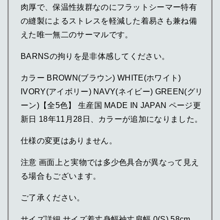
肉厚で、保温性抜群なのにフラットシーマー特有
の縫製によるストレスを軽減した着易さも兼ね備
えた唯一無二のサーマルです。
BARNSの拘りを是非体感してください。
カラー BROWN(ブラウン) WHITE(ホワイト)
IVORY(アイボリー) NAVY(ネイビー) GREEN(グリ
ーン)【全5色】 生産国 MADE IN JAPAN ページ更
新日 18年11月28日、カラーが追加になりました。
仕様の変更はありません。
注意 画面上と実物では多少色具合が異なって見え
る場合もございます。
ご了承ください。
サイズ詳細 サイズ着丈身幅袖丈肩幅 0(S) 58cm