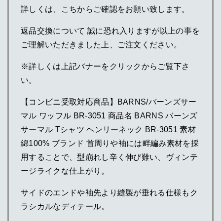
詳しくは、こちからご確認をお願い致します。
返品交換について 誠に恐れ入りますが以上の事を
ご理解いただきました上、ご注文ください。
※詳しくは上記バナーをクリックからご覧下さ
い。
【コンビニ受取対応商品】BARNS/バーンズサー
マル ワッフル BR-3051 商品名 BARNS バーンズ
サーマル Tシャツ ヘンリーネック BR-3051 素材
綿100% ブランド 首周りや袖には畔編み素材を採
用することで、型崩れし辛く伸び難い、ヴィンテ
ージライクな仕上がり。
サイドのエンドや袖先より縫製が垂れる仕様もク
ラシカルなディテール。