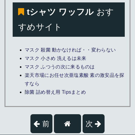
tシャツ ワッフル
おす
すめサイト
マスク 殺菌 動かなければ・・変わらない
マスク 小さめ 洗えるは未来
マスク ふつうの次に来るものは
楽天市場にお任せ次亜塩素酸 素の激安品を探
すなら
除菌 詰め替え用 Tipsまとめ
前
次