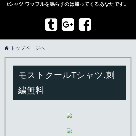
tシャツ ワッフルを鳴らすのは帰ってくるあなたです。
トップページへ
モストクールTシャツ.刺
繍無料