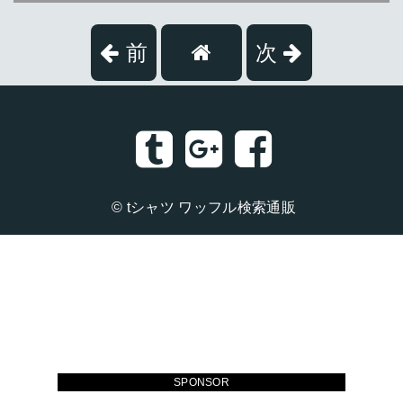
前
次
©
tシャツ ワッフル検索通販
SPONSOR