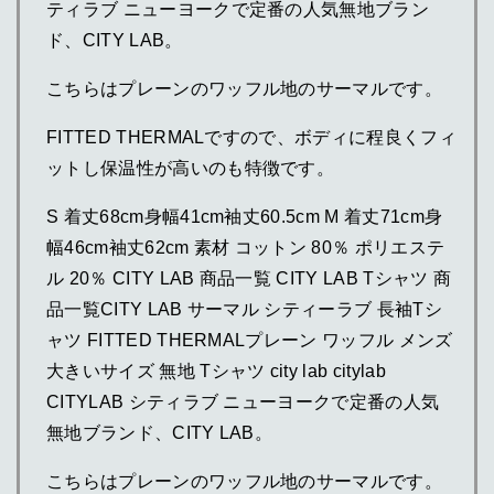
ティラブ ニューヨークで定番の人気無地ブラン
ド、CITY LAB。
こちらはプレーンのワッフル地のサーマルです。
FITTED THERMALですので、ボディに程良くフィ
ットし保温性が高いのも特徴です。
S 着丈68cm身幅41cm袖丈60.5cm M 着丈71cm身
幅46cm袖丈62cm 素材 コットン 80％ ポリエステ
ル 20％ CITY LAB 商品一覧 CITY LAB Tシャツ 商
品一覧CITY LAB サーマル シティーラブ 長袖Tシ
ャツ FITTED THERMALプレーン ワッフル メンズ
大きいサイズ 無地 Tシャツ city lab citylab
CITYLAB シティラブ ニューヨークで定番の人気
無地ブランド、CITY LAB。
こちらはプレーンのワッフル地のサーマルです。