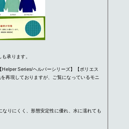
しも承ります。
lper Series/ヘルパーシリーズ】【ポリエス
い色を再現しておりますが、ご覧になっているモニ
ワになりにくく、形態安定性に優れ、水に濡れても