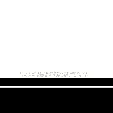
[PR] この広告は3ヶ月以上更新がないため表示されています。
ホームページを更新後24時間以内に表示されなくなります。