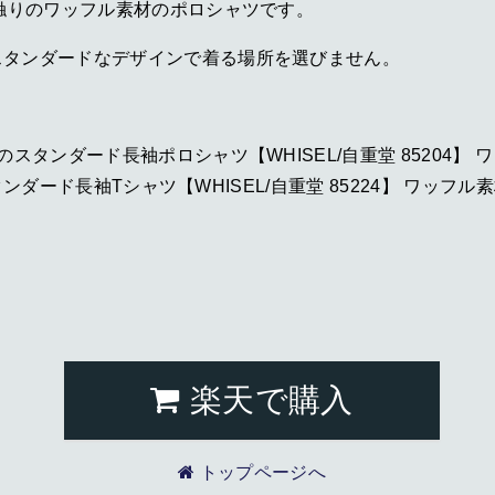
肌触りのワッフル素材のポロシャツです。
スタンダードなデザインで着る場所を選びません。
のスタンダード長袖ポロシャツ【WHISEL/自重堂 85204
スタンダード長袖Tシャツ【WHISEL/自重堂 85224】 ワッフ
楽天で購入
トップページへ