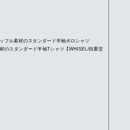
】 ワッフル素材のスタンダード半袖ポロシャツ
ル素材のスタンダード半袖Tシャツ【WHISEL/自重堂