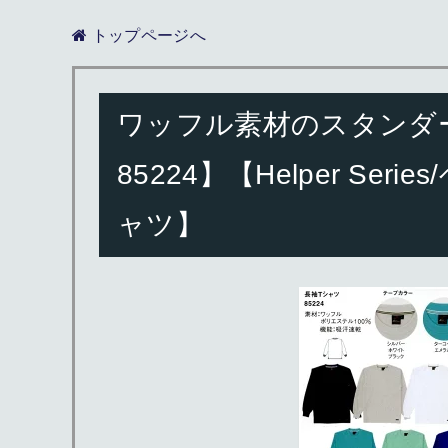
トップページへ
ワッフル素材のスタンダー
85224】【Helper S
ャツ】