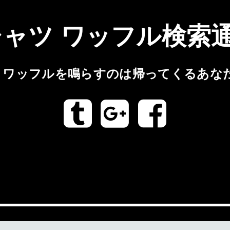
シャツ ワッフル検索
ツ ワッフルを鳴らすのは帰ってくるあな