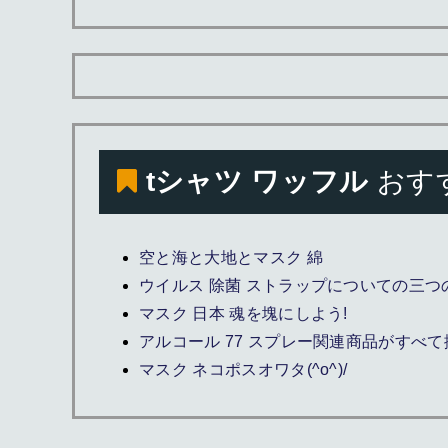
tシャツ ワッフル
おす
空と海と大地とマスク 綿
ウイルス 除菌 ストラップについての三つ
マスク 日本 魂を塊にしよう!
アルコール 77 スプレー関連商品がすべて
マスク ネコポスオワタ(^o^)/