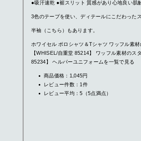
●吸汗速乾 ●裾スリット 質感があり心地良い
3色のテープを使い、ディテールにこだわった
半袖（こちら）もあります。
ホワイセル ポロシャツ＆Tシャツ ワッフル素材
【WHISEL/自重堂 85214】 ワッフル素材の
85234】 ヘルパーユニフォームを一覧で見る
商品価格：1,045円
レビュー件数：1件
レビュー平均：5（5点満点）