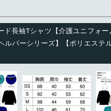
ド長袖Tシャツ【介護ユニフォーム】
eries/ヘルパーシリーズ】【ポリエス