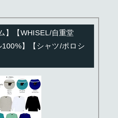
【WHISEL/自重堂
テル100%】【シャツ/ポロシ